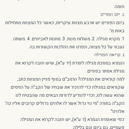
חומה.
ב. יום הפורים
ביום הפורים יש ארבע מצוות עיקריות, כאשר כל המצוות מתחילות
באות מ':
1. מקרא מגילה. 2. משלוח מנות. 3. מתנות לאביונים. 4. משתה.
נעבור על כל מצווה, ונפרט את ההלכות הקשורות בה.
1. קריאת המגילה
הגמרא במסכת מגילה לומדת (יד ע"א), שיש חובה לקרוא את
מגילת אסתר בפורים.
למה קוראים את המגילה? הרמב"ם בסוף מניין המצוות כתב,
שקוראים במגילה כדי להזכיר את שבחיו של הקב"ה על הניסים
שהוא עשה לנו, וכדי להודיע לדורות הבאים מה שהבטיח לנו
הקב"ה בתורה "מי גוי גדול אשר לו אלהים גדולים קרובים אליו כה'
אלהינו".
כפי שאומרת הגמרא (ד ע"א), יש חובה לקרוא את המגילה
פעמיים, גם ביום וגם בלילה: