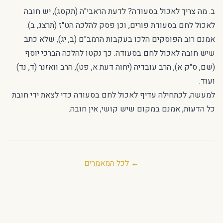
ב. מה צריך לאכול בסעודה? לדעת הראבי"ה (תקסג), יש חובה
לאכול לחם בסעודת פורים, וכן פסק להלכה הט"ז (תרצג, ב).
אמנם רוב הפוסקים הלכו בעקבות הרמב"ם (ב, יג), שלא כתב
שיש חובה לאכול לחם בסעודה. כך נקטו להלכה הברכי יוסף
(שם, ס"ק א), הרב עובדיה (יחוה דעת א, פט), הרב וואזנר (ד, נד)
ועוד.
למעשה, לכתחילה עדיף לאכול לחם בסעודה כדי לצאת ידי חובת
כל הדעות, אמנם במקום שיש קושי, אין חובה.
← לכל המאמרים