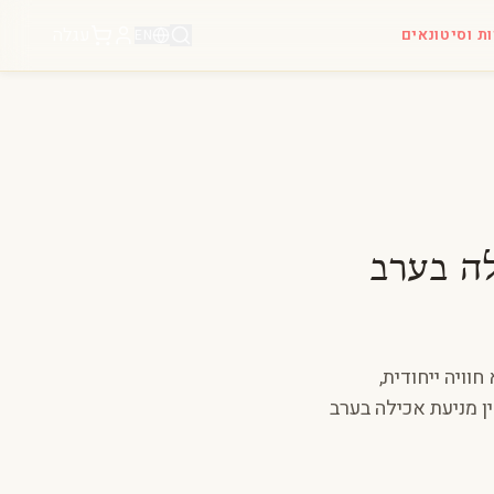
עגלה
ות וסיטונאים
EN
ה בערב
וויה ייחודית,
ן מניעת אכילה בערב