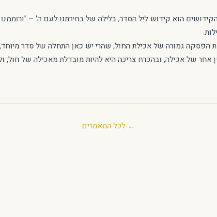
ידושים הוא קידוש ליל הסדר, בלילה של בחירתנו לעם ה' – "ורוממנו 
ות.
שת הפסקה גמורה של אכילת החול, שהרי יש כאן התחלה של סדר מיוחד,
ן אחר של אכילה, ובהכרח צריכה היא להיות מובדלת מאכילה של חול, ו
← לכל המאמרים