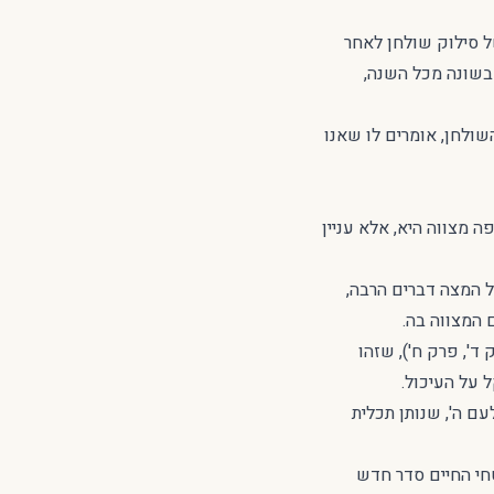
של סילוק שולחן לאחר
 בשונה מכל השנה,
ולחן, אומרים לו שאנו
ה מצווה היא, אלא עניין
ל המצה דברים הרבה,
 המצווה בה.
ד', פרק ח'), שזהו
 על העיכול.
עם ה', שנותן תכלית
טחי החיים סדר חדש