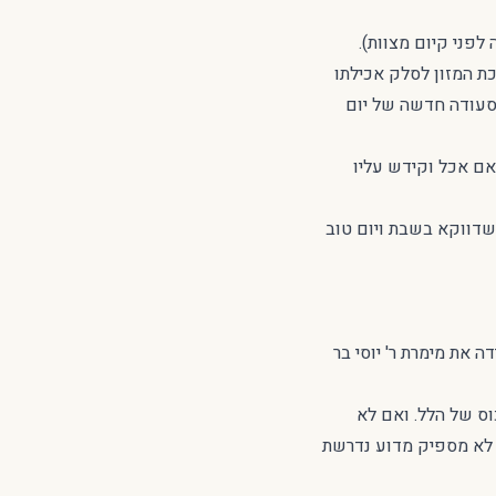
פני קיום מצוות).
ת המזון לסלק אכילתו
 סעודה חדשה של יום
אם אכל וקידש עליו
 שדווקא בשבת ויום טוב
 את מימרת ר' יוסי בר
וס של הלל. ואם לא
ן לא מספיק מדוע נדרשת