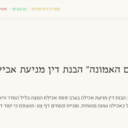
יקה
חגי ישראל
מרכז מבקרים
ספריה דיגיטלית
מבצעים
חנוי
 האמונה" הבנת דין מניעת אכיל
הבנת דין מניעת אכילה בערב פסח אכילת המצה בליל הסדר היא ח
 כאכילה שונה מהותית. סוגיית פסחים דף צט: חושפת כי יסוד די