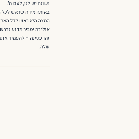
ושונה יש לנו, לעם ה'.
באותה מידה שראש לכל הק
המצה היא ראש לכל האכיל
אולי זה יסביר מדוע נדר
זהו עניינה – להעמיד אופ
שלה.