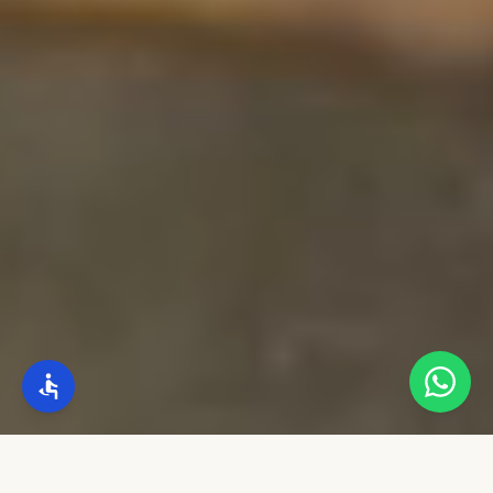
גלול למטה