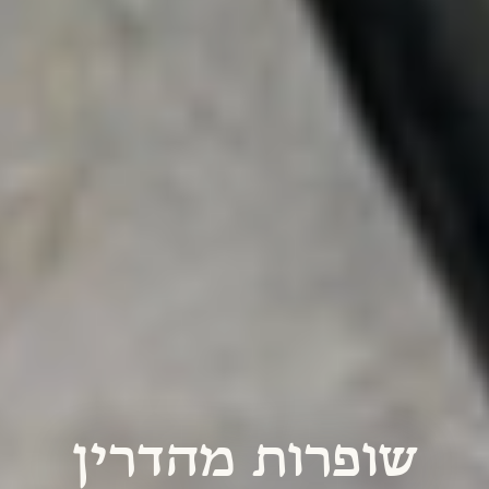
שופרות מהדרין