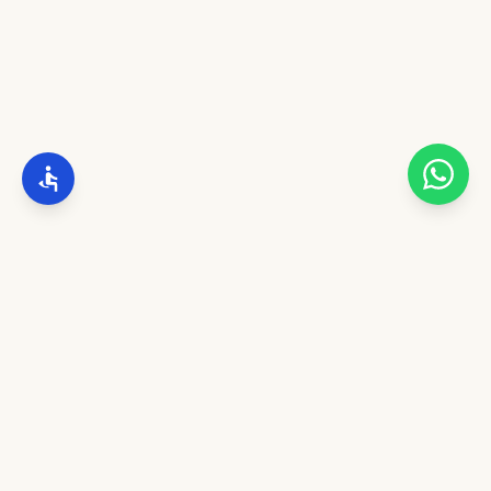
מצוינות והידור נפגשים. ייצור שופרות מהודרים, התאמה אישית לתוקעים,
גלריה, מרכז מבקרים וסדנאות מקצועיות.