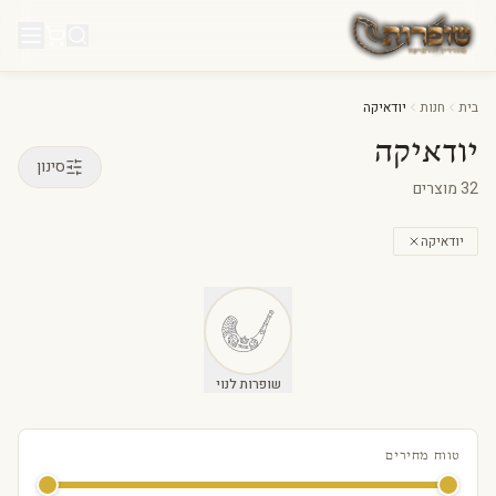
לג לתוכן
בית
חנות
יודאיקה
יודאיקה
סינון
32
מוצרים
יודאיקה
שופרות לנוי
טווח מחירים