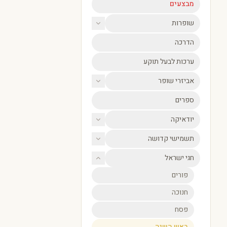
מבצעים
שופרות
הדרכה
ערכות לבעל תוקע
אביזרי שופר
ספרים
יודאיקה
תשמישי קדושה
חגי ישראל
פורים
חנוכה
פסח
ראש השנה