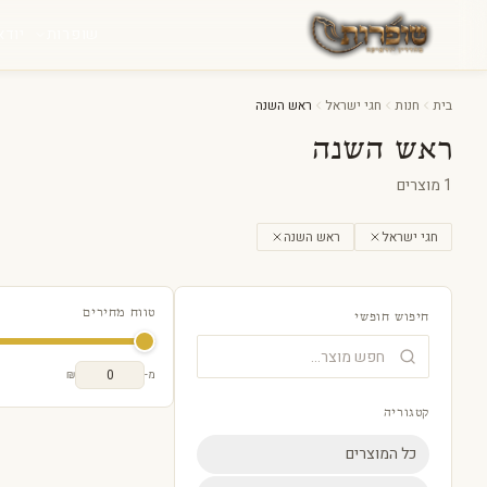
לג לתוכן
שופרות
יודא
בית
חנות
חגי ישראל
ראש השנה
ראש השנה
1
מוצרים
חגי ישראל
ראש השנה
טווח מחירים
חיפוש חופשי
קיטל מהודר עם ד
מ-
₪
קטגוריה
כל המוצרים