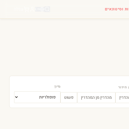
עגלה
ות וסיטונאים
EN
מיון
הידור
הדרין
מהדרין מן המהדרין
פשוט