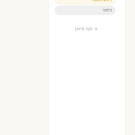
כיפור
נקה סינון