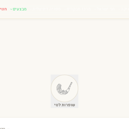
יקה
חגי ישראל
מרכז מבקרים
ספריה דיגיטלית
מבצעים
חנוי
שופרות לנוי