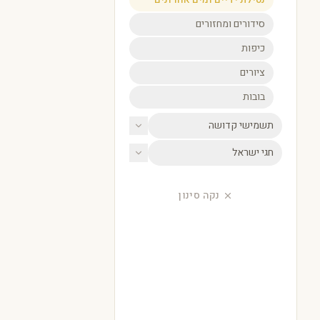
סידורים ומחזורים
כיפות
ציורים
בובות
תשמישי קדושה
חגי ישראל
נקה סינון