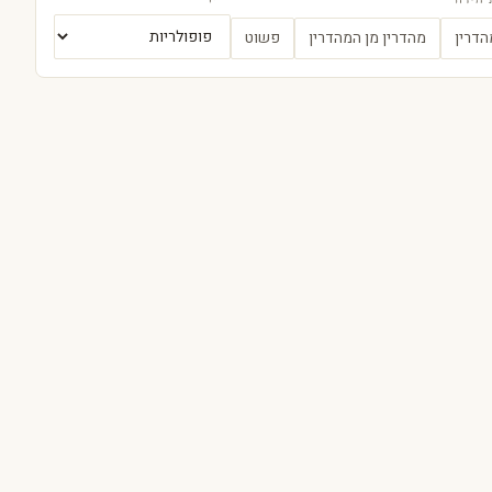
הידור
הדרין
מהדרין מן המהדרין
פשוט