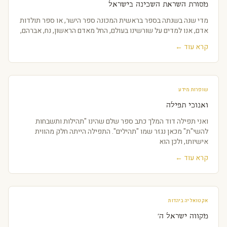
מסורת השראת השכינה בישראל
מדי שנה בשנתה בספר בראשית המכונה ספר הישר, או ספר תולדות
אדם, אנו למדים על שורשינו בעולם, החל מאדם הראשון, נח, אברהם,
קרא עוד ←
שופרות מידע
ואנוכי תפילה
ואני תפילה דוד המלך כתב ספר שלם שהינו "תהילות ותשבחות
להשי"ת" מכאן נגזר שמו "תהילים". התפילה הייתה חלק מהווית
אישיותו, ולכן הוא
קרא עוד ←
אקטואליה ביהדות
מקווה ישראל ה'