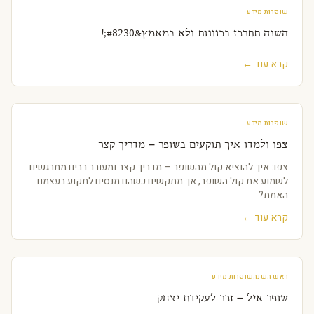
שופרות מידע
השנה תתרכז בכוונות ולא במאמץ&#8230;!
קרא עוד ←
שופרות מידע
צפו ולמדו איך תוקעים בשופר – מדריך קצר
צפו: איך להוציא קול מהשופר – מדריך קצר ומעורר רבים מתרגשים
לשמוע את קול השופר, אך מתקשים כשהם מנסים לתקוע בעצמם.
האמת?
קרא עוד ←
ראש השנה
שופרות מידע
שופר איל – זכר לעקידת יצחק