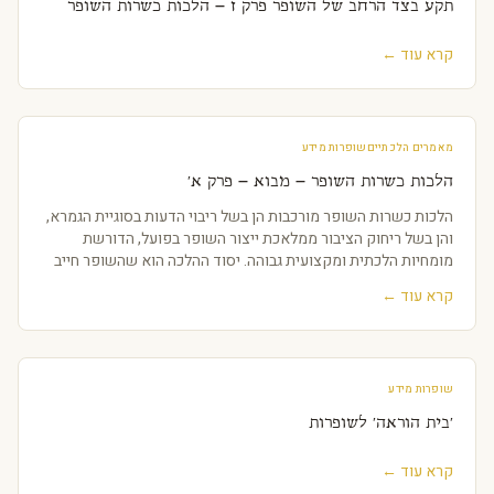
תקע בצד הרחב של השופר פרק ז – הלכות כשרות השופר
קרא עוד ←
מאמרים הלכתיים
שופרות מידע
הלכות כשרות השופר – מבוא – פרק א'
הלכות כשרות השופר מורכבות הן בשל ריבוי הדעות בסוגיית הגמרא,
והן בשל ריחוק הציבור ממלאכת ייצור השופר בפועל, הדורשת
מומחיות הלכתית ומקצועית גבוהה. יסוד ההלכה הוא שהשופר חייב
להישמע בטהרתו, ללא תוספות או
קרא עוד ←
שופרות מידע
'בית הוראה' לשופרות
קרא עוד ←