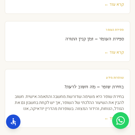
קרא עוד ←
ספירת העומר
ספירת העומר – זמן קנין התורה
קרא עוד ←
שופרות מידע
בחירת שופר – מה חשוב לדעת?
בחירת שופר היא משימה שדורשת מחשבה והתאמה אישית. חשוב
להבין את השיעור ההלכתי של השופר, אך יש לקחת בחשבון גם את
הגודל, הנוחות, והידור המצווה. בשופרות מהדרין יודאיקה, אנו
מציעים שופרות מהודרים באיכות גבו
קרא עוד ←