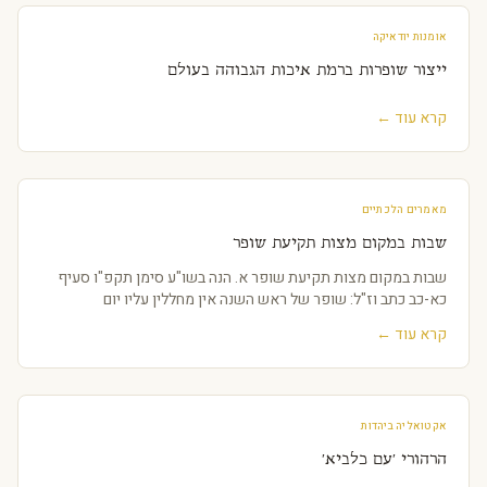
אומנות יודאיקה
ייצור שופרות ברמת איכות הגבוהה בעולם
קרא עוד ←
מאמרים הלכתיים
שבות במקום מצות תקיעת שופר
שבות במקום מצות תקיעת שופר א. הנה בשו"ע סימן תקפ"ו סעיף
כא-כב כתב וז"ל: שופר של ראש השנה אין מחללין עליו יום
קרא עוד ←
אקטואליה ביהדות
הרהורי 'עם כלביא'