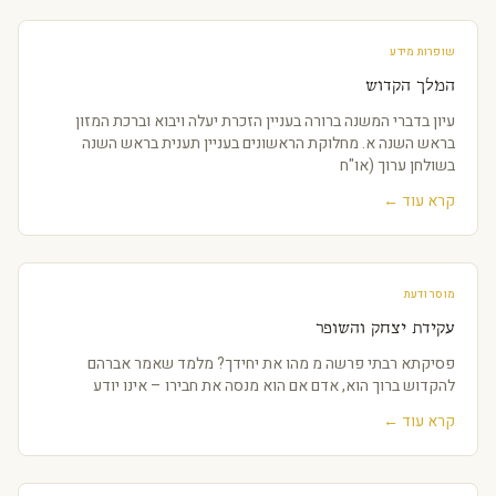
שופרות מידע
המלך הקדוש
עיון בדברי המשנה ברורה בעניין הזכרת יעלה ויבוא וברכת המזון
בראש השנה א. מחלוקת הראשונים בעניין תענית בראש השנה
בשולחן ערוך (או"ח
קרא עוד ←
מוסר ודעת
עקידת יצחק והשופר
פסיקתא רבתי פרשה מ מהו את יחידך? מלמד שאמר אברהם
להקדוש ברוך הוא, אדם אם הוא מנסה את חבירו – אינו יודע
קרא עוד ←