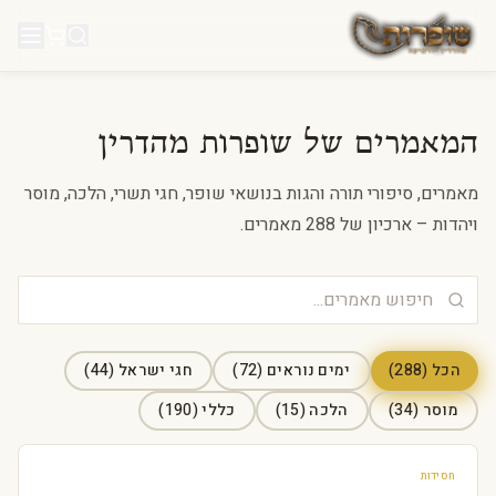
לג לתוכן
המאמרים של שופרות מהדרין
מאמרים, סיפורי תורה והגות בנושאי שופר, חגי תשרי, הלכה, מוסר
ויהדות – ארכיון של 288 מאמרים.
הכל (288)
ימים נוראים
(
72
)
חגי ישראל
(
44
)
מוסר
(
34
)
הלכה
(
15
)
כללי
(
190
)
חסידות