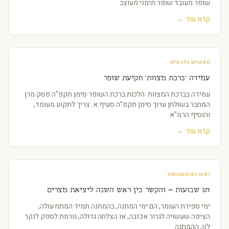
שופר מעובד שופר תימני מעוצב
קרא עוד ←
מאמרים הלכתיים
עמידה 'ברכת מצוות' תקיעת שופר
עמידה בברכת המצוות הלכות ברכת השופר סימן תקפ"ה פסק מרן
המחבר בשולחן ערוך סימן תקפ"ה סעיף א. צריך לתקוע מעומד,
והוסיף הרמ"א
קרא עוד ←
ראש השנה
שבועות
חג שבועות – והקשר בין ראש השנה ליציאת מצרים
ימי ספירת העומר, הם ימי המתנה, בהמתנה תמיד המתח עולה,
הציפה שעשויה לגרור אכזבה, או הצלחה גדולה, גורמת לספק לנקר
לנו, ההמתנה