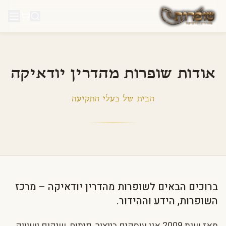
לג לתוכן
אודות שופרות מהדרין יודאיקה
הבית של בעלי התקיעה
ברוכים הבאים לשופרות מהדרין יודאיקה – מרכז
השופרות, הידע וההידור.
מאז שנת 2009 אנו עוסקים בייצור, פיתוח, שיקום ושיווק