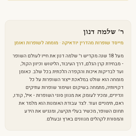
ר׳ שלמה דנון
מייסד שופרות מהדרין יודאיקה · מומחה לשופרות ואומן
מעל 18 שנה מקדיש ר׳ שלמה דנון את חייו לעולם השופר
- מבחירת קרן הגלם, דרך העיבוד, הליטוש וכיוון הקול,
ועד לבדיקות איכות והקפדה הלכתית בכל שלב. כאומן
מומחה הוא שולט במלאכת ייצור השופרות על כל
דקויותיה, מתמחה בשיקום ושימור שופרות עתיקים
ונדירים, ומכיר לעומק את מגוון סוגי השופרות - איל, קודו,
ראם, תימניים ועוד. לצד עבודת האומנות הוא מלמד את
תחום השופר, מכשיר בעלי תקיעה, ומנגיש את הידע
והמסורת לקהלים מגוונים בארץ ובעולם.