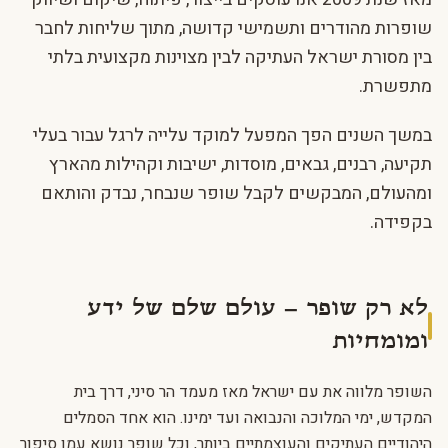
שופרות מהודרים ותשמישי קדושה, מתוך שליחות לחבר
בין מסורת ישראל העתיקה לבין מצוינות מקצועית בלתי
מתפשרת.
במשך השנים הפך המפעל למוקד עלייה לרגל עבור בעלי
תקיעה, רבנים, גבאים, מוסדות, ישיבות וקהילות מהארץ
ומהעולם, המבקשים לקבל שופר שנבחר, נבדק והותאם
בקפידה.
לא רק שופר – עולם שלם של ידע
ומומחיות
השופר מלווה את עם ישראל מאז מעמד הר סיני, דרך בית
המקדש, ימי המלוכה והנבואה ועד ימינו. הוא אחד הסמלים
היהודיים העתיקים והעוצמתיים ביותר, וכל שופר נושא עמו סיפור