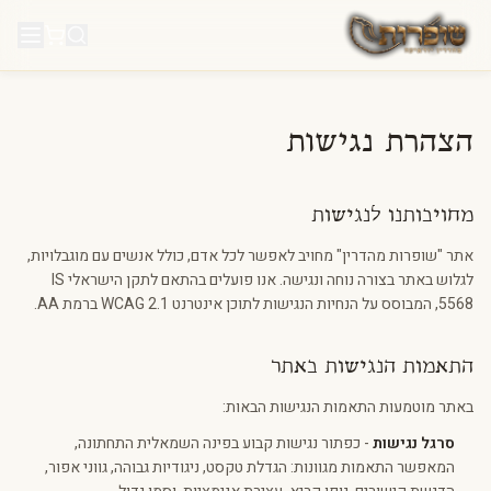
לג לתוכן
הצהרת נגישות
מחויבותנו לנגישות
אתר "שופרות מהדרין" מחויב לאפשר לכל אדם, כולל אנשים עם מוגבלויות,
לגלוש באתר בצורה נוחה ונגישה. אנו פועלים בהתאם לתקן הישראלי IS
5568, המבוסס על הנחיות הנגישות לתוכן אינטרנט WCAG 2.1 ברמת AA.
התאמות הנגישות באתר
באתר מוטמעות התאמות הנגישות הבאות:
סרגל נגישות
- כפתור נגישות קבוע בפינה השמאלית התחתונה,
המאפשר התאמות מגוונות: הגדלת טקסט, ניגודיות גבוהה, גווני אפור,