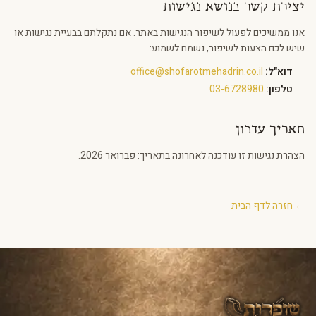
יצירת קשר בנושא נגישות
אנו ממשיכים לפעול לשיפור הנגישות באתר. אם נתקלתם בבעיית נגישות או
שיש לכם הצעות לשיפור, נשמח לשמוע:
דוא"ל:
office@shofarotmehadrin.co.il
טלפון:
03-6728980
תאריך עדכון
הצהרת נגישות זו עודכנה לאחרונה בתאריך: פברואר 2026.
← חזרה לדף הבית