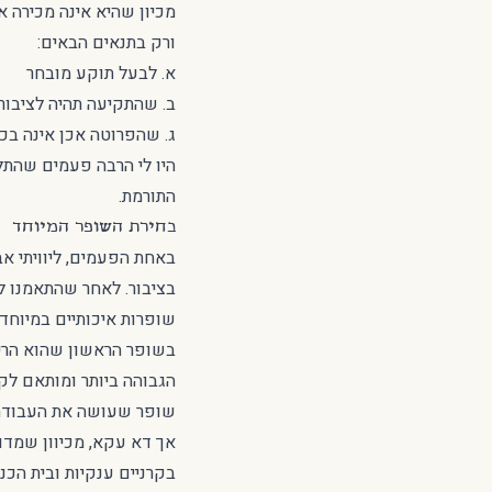
מכיון שהיא אינה מכירה 
ורק בתנאים הבאים:
א. לבעל תוקע מובחר
ב. שהתקיעה תהיה לציבור 
ג. שהפרוטה אכן אינה בכיס
היו לי הרבה פעמים שהתל
התורמת.
בחירת השופר המיוחד
באחת הפעמים, ליוויתי א
בציבור. לאחר שהתאמנו ל
שופרות איכותיים במיוחד,
בשופר הראשון שהוא הרי
הגבוהה ביותר ומותאם לק
שופר שעושה את העבודה 
אך דא עקא, מכיוון שמדוב
בקרניים ענקיות ובית הכ