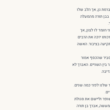
רמת גן, אך הלב שלו
 בבן תורה מהמעלה
.
 חומד לו לצון, אך
ותו יזכה את הרבים
יעה בציבור. האשה
סביר שהכסף אמור
 בין השניים. האברך לא
יבה.
 שלנו לפני כמה שנים.
ם.
על החליט לרכוש שופר וליישם את סגולת
המעשה, אברך בן תורה