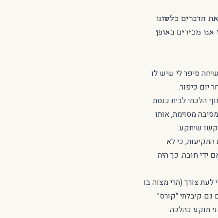
את הדברים כלשונו
אנו מכירים באופן
יחה סיפר לי שיש לו
יום כיפור.
ף הלכתי לבית כנסת
סיבה מסוימת, אותו
בקשו שיתקע.
התקיעות, כי לא
 ידי חובה. כך היה
לעת צורך (הרי מצוה בו
 גם קיבלתי "קורס"
ני תוקע כהלכה