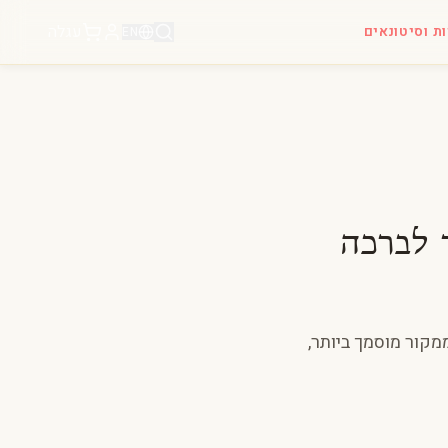
עגלה
ות וסיטונאים
EN
 לברכה
מקור מוסמך ביותר,