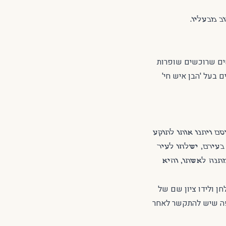
ב מבעליו.
שים שרוכשים שופרות
 בעל 'הבן איש חי'
סם ויתנו אותו לתוקע
בעירם, ישלחו לעיר
במתנה לאשתו, והיא
ן ולידו ציון שם של
יפה שיש להתקשר לאחר