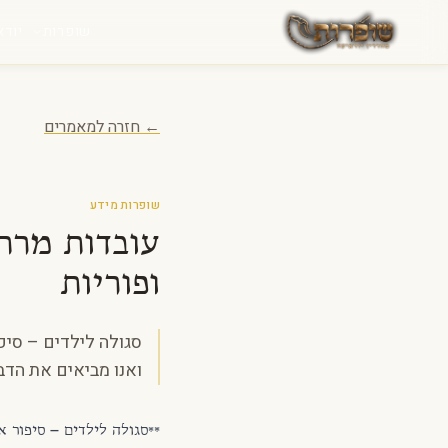
לג לתוכן
שופרות
יודא
← חזרה למאמרים
שופרות מידע
עובדות מרתק
ופוריות
סגולה לילדים – סיפו
ואנו מביאים את הדב
**סגולה לילדים – סיפור 