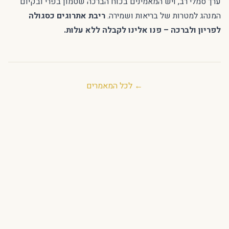
ערך סמלי רב, ויש המאמינים בכוח הברכה שטמון בפרי ובקיום
המנהג למטרות של בריאות ושמירה.
ריבת אתרוגים כסגולה
לפריון ולברכה – פנו אלינו לקבלה ללא עלות.
← לכל המאמרים