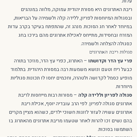
עלות.
ריבת האתרוגים היא מסורת יהודית עמוקה, מלווה במנהגים
ובסגולות המיוחסות לפריון, ללידה קלה ולשמירה על הבריאות,
במיוחד לאחר חג הסוכות. מנהג זה, שהתפתח בעיקר בקרב עדות
המזרח ובחסידות, מתייחס לאכילת אתרוגים מהם בירכו בחג
כסגולה להצלחה ולשמירה.
סגולות ריבת האתרוגים
פרי עץ הדר וקדושתו
– האתרוג, כפרי עץ הדר, מוזכר בתורה
כבעל ריח וטעם ונושא משמעות רבה במסורת היהודית. בתלמוד
מופיע כסמל לקדושה ולטהרה, וחכמים יחסו לו תכונות סגוליות
מיוחדות.
סגולה לפריון וללידה קלה
– מסורות רבות מייחסות לריבת
אתרוגים סגולה לפריון. לפי הרב עובדיה יוסף, אכילת ריבת
אתרוגים עשויה לעזור לזוגות חשוכי ילדים, כשהוא מציין מקרים
בהם נשים זכו להרות לאחר שטעמו מריבת אתרוגים מהאתרוג בו
השתמשו בסוכות.