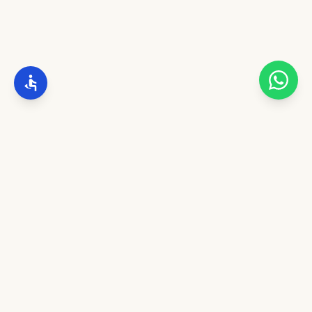
מצוינות והידור נפגשים. ייצור שופרות מהודרים, התאמה אישית לתוקעים,
גלריה, מרכז מבקרים וסדנאות מקצועיות.