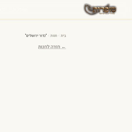
לג לתוכן
שופרות
יודא
בית
חנות
"כדור ירושלים"
← חזרה לחנות