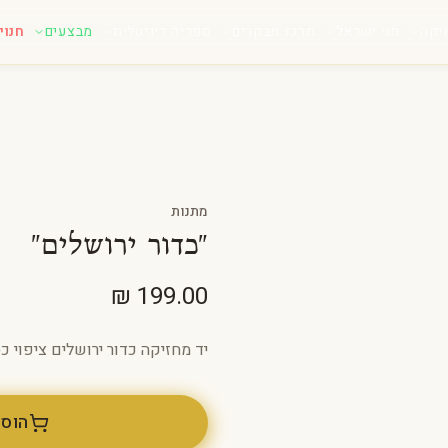
יקה
חגי ישראל
מרכז מבקרים
ספריה דיגיטלית
מבצעים
חנוי
מתנות
"כדור ירושלים"
יד מחזיקה כדור ירושלים ציפוי כסף בגו
הוסף