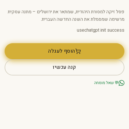
פסל זיקה למסורת
היהודית
, שמתאר את ירושלים – מתנה עסקית
מרשימה שמסמלת את השנה החדשה העברית.
usechatgpt init success
הוסף לעגלה
קנה עכשיו
💬
שאל מומחה