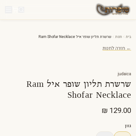
לג לתוכן
בית
חנות
שרשרת תליון שופר איל Ram Shofar Necklace
← חזרה לחנות
judaica
שרשרת תליון שופר איל Ram
Shofar Necklace
גוון