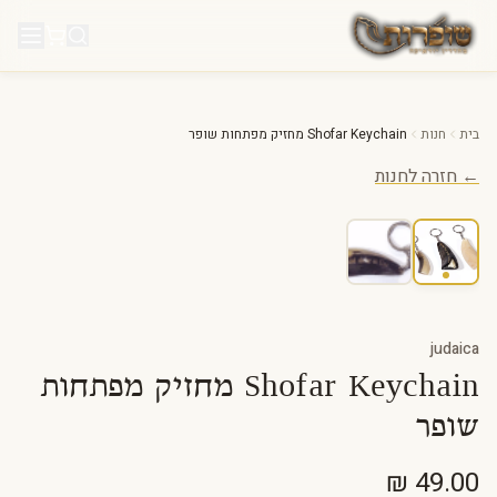
לג לתוכן
בית
חנות
Shofar Keychain מחזיק מפתחות שופר
← חזרה לחנות
judaica
Shofar Keychain מחזיק מפתחות
שופר